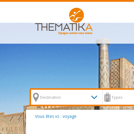
Vous êtes ici : voyage