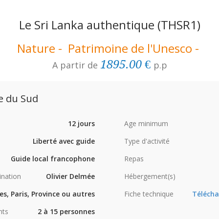
Le Sri Lanka authentique
(THSR1)
Nature - Patrimoine de l'Unesco -
1895.00 €
A partir de
p.p
ie du Sud
12 jours
Age minimum
Liberté avec guide
Type d'activité
Guide local francophone
Repas
ination
Olivier Delmée
Hébergement(s)
es, Paris, Province ou autres
Fiche technique
Télécha
nts
2 à 15 personnes