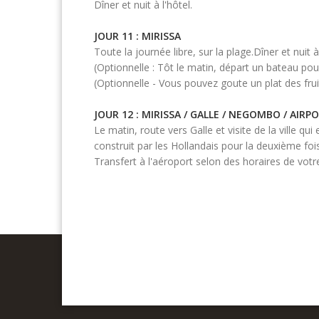
Dîner et nuit à l'hôtel.
JOUR 11 : MIRISSA
Toute la journée libre, sur la plage.Dîner et nuit à 
(Optionnelle : Tôt le matin, départ un bateau pou
(Optionnelle - Vous pouvez goute un plat des frui
JOUR 12 : MIRISSA / GALLE / NEGOMBO / AIRP
Le matin, route vers Galle et visite de la ville qu
construit par les Hollandais pour la deuxième foi
Transfert à l'aéroport selon des horaires de votre