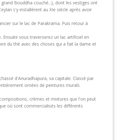
le grand Bouddha couché...), dont les vestiges ont
ylan s'y installèrent au XIe siècle après avoir
ancier sur le lac de Parakrama. Puis retour à
 Ensuite vous traverserez un lac artificiel en
ire du thé avec des choses qui a fait la dame et
 chassé d'Anuradhapura, sa capitale. Classé par
 entièrement ornées de peintures murals
es compositions, crèmes et mixtures que l'on peut
ique où sont commercialisés les différents