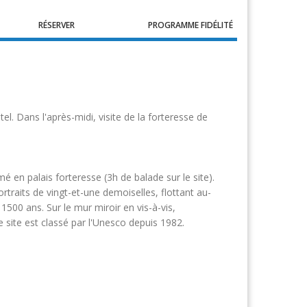
RÉSERVER
PROGRAMME FIDÉLITÉ
l. Dans l'après-midi, visite de la forteresse de
é en palais forteresse (3h de balade sur le site).
rtraits de vingt-et-une demoiselles, flottant au-
1500 ans. Sur le mur miroir en vis-à-vis,
e site est classé par l'Unesco depuis 1982.