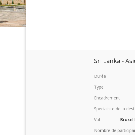
Sri Lanka - As
Durée
Type
Encadrement
Spécialiste de la dest
Vol
Bruxell
Nombre de participa