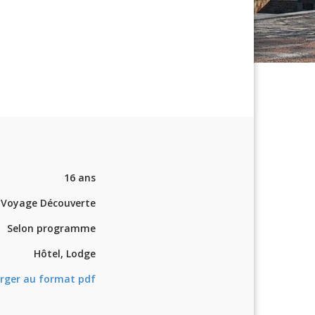
16 ans
Voyage Découverte
Selon programme
Hôtel, Lodge
rger au format pdf