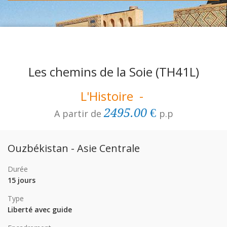
Les chemins de la Soie
(TH41L)
L'Histoire -
2495.00 €
A partir de
p.p
Ouzbékistan - Asie Centrale
Durée
15 jours
Type
Liberté avec guide