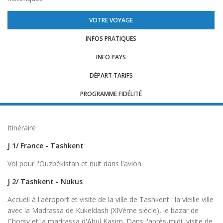
VOTRE VOYAGE
INFOS PRATIQUES
INFO PAYS
DÉPART TARIFS
PROGRAMME FIDÉLITÉ
Itinéraire
J 1/ France - Tashkent
Vol pour l'Ouzbékistan et nuit dans l'avion.
J 2/ Tashkent - Nukus
Accueil à l'aéroport et visite de la ville de Tashkent : la vieille ville
avec la Madrassa de Kukeldash (XIVème siècle), le bazar de
Chorsy et la madrassa d'Abul Kasim. Dans l'après-midi, visite de