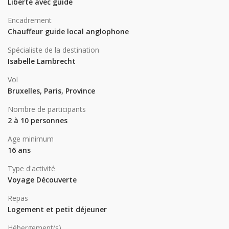
Liberté avec guide
Encadrement
Chauffeur guide local anglophone
Spécialiste de la destination
Isabelle Lambrecht
Vol
Bruxelles, Paris, Province
Nombre de participants
2 à 10 personnes
Age minimum
16 ans
Type d'activité
Voyage Découverte
Repas
Logement et petit déjeuner
Hébergement(s)