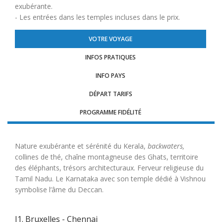
exubérante.
- Les entrées dans les temples incluses dans le prix.
VOTRE VOYAGE
INFOS PRATIQUES
INFO PAYS
DÉPART TARIFS
PROGRAMME FIDÉLITÉ
Nature exubérante et sérénité du Kerala,
backwaters,
collines de thé, chaîne montagneuse des Ghats, territoire
des éléphants, trésors architecturaux. Ferveur religieuse du
Tamil Nadu. Le Karnataka avec son temple dédié à Vishnou
symbolise l’âme du Deccan.
J1. Bruxelles - Chennai