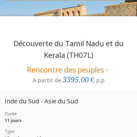
Découverte du Tamil Nadu et du
Kerala
(TH07L)
Rencontre des peuples -
3395.00 €
A partir de
p.p
Inde du Sud - Asie du Sud
Durée
11 jours
Type