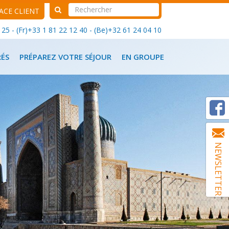
ACE CLIENT
25 - (Fr)+33 1 81 22 12 40 - (Be)+32 61 24 04 10
RÉS
PRÉPAREZ VOTRE SÉJOUR
EN GROUPE
NEWSLETTER