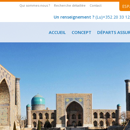
Qui sommes-nous ?
Recherche détaillée
Contact
ESP
Un renseignement ?
(Lu)+352 20 33 12 
ACCUEIL
CONCEPT
DÉPARTS ASSU