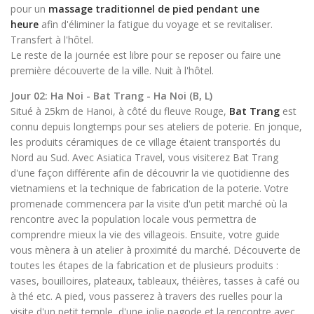
pour un
massage traditionnel de pied pendant une
heure
afin d'éliminer la fatigue du voyage et se revitaliser.
Transfert à l'hôtel.
Le reste de la journée est libre pour se reposer ou faire une
première découverte de la ville. Nuit à l'hôtel.
Jour 02: Ha Noi - Bat Trang - Ha Noi (B, L)
Situé à 25km de Hanoi, à côté du fleuve Rouge,
Bat Trang
est
connu depuis longtemps pour ses ateliers de poterie. En jonque,
les produits céramiques de ce village étaient transportés du
Nord au Sud. Avec Asiatica Travel, vous visiterez Bat Trang
d'une façon différente afin de découvrir la vie quotidienne des
vietnamiens et la technique de fabrication de la poterie. Votre
promenade commencera par la visite d'un petit marché où la
rencontre avec la population locale vous permettra de
comprendre mieux la vie des villageois. Ensuite, votre guide
vous mènera à un atelier à proximité du marché. Découverte de
toutes les étapes de la fabrication et de plusieurs produits :
vases, bouilloires, plateaux, tableaux, théières, tasses à café ou
à thé etc. A pied, vous passerez à travers des ruelles pour la
visite d'un petit temple, d'une jolie pagode et la rencontre avec