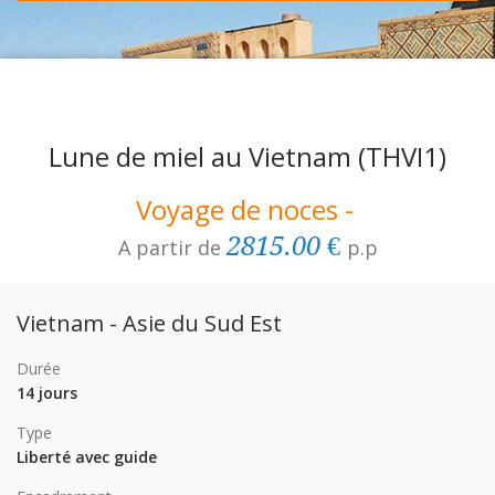
Lune de miel au Vietnam
(THVI1)
Voyage de noces -
2815.00 €
A partir de
p.p
Vietnam - Asie du Sud Est
Durée
14 jours
Type
Liberté avec guide