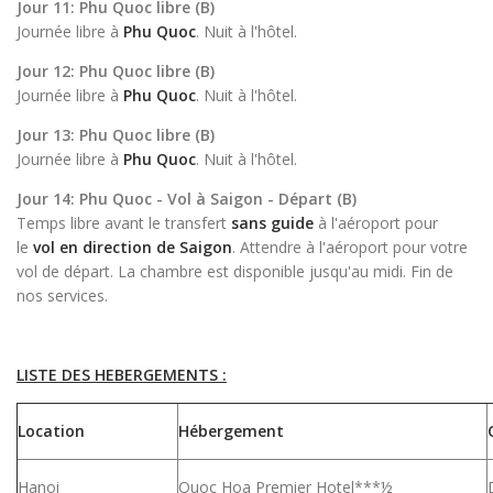
Jour 11: Phu Quoc libre (B)
Journée libre à
Phu Quoc
. Nuit à l'hôtel.
Jour 12: Phu Quoc libre (B)
Journée libre à
Phu Quoc
. Nuit à l'hôtel.
Jour 13: Phu Quoc libre (B)
Journée libre à
Phu Quoc
. Nuit à l'hôtel.
Jour 14: Phu Quoc - Vol à Saigon - Départ (B)
Temps libre avant le transfert
sans guide
à l'aéroport pour
le
vol en direction de Saigon
. Attendre à l'aéroport pour votre
vol de départ. La chambre est disponible jusqu'au midi. Fin de
nos services.
LISTE DES HEBERGEMENTS :
Location
Hébergement
Hanoi
Quoc Hoa Premier Hotel***½