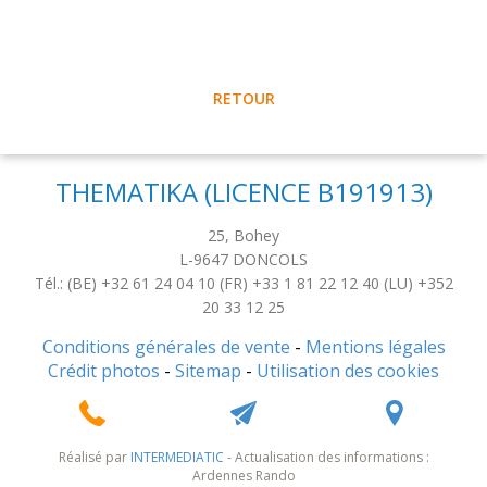
RETOUR
THEMATIKA (LICENCE B191913)
25, Bohey
L-9647
DONCOLS
Tél.: (BE) +32 61 24 04 10 (FR) +33 1 81 22 12 40 (LU) +352
20 33 12 25
Conditions générales de vente
-
Mentions légales
Crédit photos
-
Sitemap
-
Utilisation des cookies
Réalisé par
INTERMEDIATIC
- Actualisation des informations :
Ardennes Rando