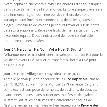
Notre capitaine cherchera à éviter les endroits trop touristiques
dans cette 8ème merveille du monde. La jolie jonque traversera
une immense région dominée par des milliers de pitons
karstiques aux formes extraordinaires, de belles grottes et
plages... Possibilité de voir des pêcheurs travailler sur de petits
bateaux traditionnels. Repas de fruits de mer servis par notre
excellente équipe. Douce nuit à bord de notre confortable
jonque en cabines privées.
Jour 04: Ha Long - Ha Noi - Vol à Hue (B, Brunch)
Débarquement et transfert direct à l'aéroport de Noi Bai pour le
vol de soir vers Hué. Accueil et transfert à l'hôtel à Hué pour
passer la nuit.
Jour 05: Hue - Village de Thuy Bieu - Hue (B, L)
Après le petit-déjeuner, découvrir de la
Cité impériale
, classé
par l'UNESCO au Patrimoine Mondial de l'Humanité. Ce grand
complexe est composé de temples, de pavillons, de douves,
d'anciennes portes, sans oublier des musées et des galeries
illustrant l'art et les costumes des différentes époques de
l'histoire vietnamienne. Transfert en bateau sur la
Rivière des