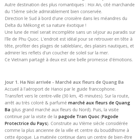
Autre destination des plus romantiques : Hoi An, cité marchande
du 15ème siècle admirablement bien conservée.
Direction le Sud à bord d'une croisière dans les méandres du
Delta du Mékong et sa nature éxotique !
Une lune de miel serait incomplète sans un séjour au paradis sur
l'île de Phu Quoc. L'endroit est idéal pour se retrouver en tête à
tête, profiter des plages de sableblanc, des plaisirs nautiques, et
admirer les reflets d'un coucher de soleil sur la mer.
Ce Vietnam partagé à deux est une belle promesse d'émotions.
Jour 1. Ha Noi arrivée - Marché aux fleurs de Quang Ba
Accueil à l'aéroport de Hanoi par le guide francophone.
Transfert vers le centre-ville (30 km, 45 minutes). Sur la route,
arrêt au très coloré & parfumé
marché aux fleurs de Quang
Ba
(plus grand marché aux fleurs du Nord). Puis, la visite
continue par la visite de la
pagode Tran Quoc
(
Pagode
Protectrice du Pays
). Construite au VIème siècle considérée
comme la plus ancienne de la ville et centre du bouddhisme à
cette époque. La matinée continue dans un centre de bien-être