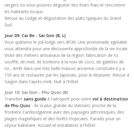
vergers où vous pourrez déguster des fruits frais et rencontrer
les habitants locaux.
Retour au Lodge et dégustation des plats typiques du Grand
Sud.
Jour 09: Cai Be - Sai Gon (B, L)
Vous quitterez le joli lodge vers 8h30. Une promenade agréable
vous attendra pour une découverte approfondie de la vie locale.
Visite des métiers artisanaux de la région: fabrication de riz
soufflé, de miel, de bonbons à la noix de coco, de galettes de
riz... Arrêt dans une très belle maison ancienne construite il y a
150 ans et restaurée par les Japonais, pour le déjeuner. Retour à
Saigon dans l'après-midi. Nuit à l'hôtel.
Jour 10: Sai Gon - Phu Quoc (B)
Transfert
sans guide
à l'aéroport pour votre
vol à destination
de Phu Quoc
- île la plus grande du Vietnam, proche de la
frontière Cambodgienne avec des paysages pittoresques, des
plages magnifiques et des forêts tropicales. Paradis pour un
séjour balnéaire. Accueil et installation à l'hôtel.